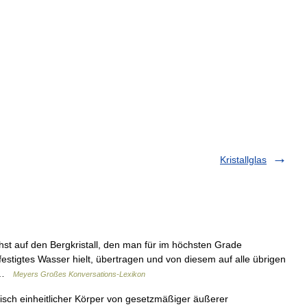
Kristallglas
chst auf den Bergkristall, den man für im höchsten Grade
estigtes Wasser hielt, übertragen und von diesem auf alle übrigen
… …
Meyers Großes Konversations-Lexikon
lisch einheitlicher Körper von gesetzmäßiger äußerer